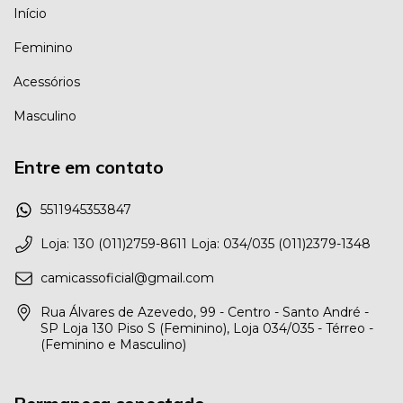
Início
Feminino
Acessórios
Masculino
Entre em contato
5511945353847
Loja: 130 (011)2759-8611 Loja: 034/035 (011)2379-1348
camicassoficial@gmail.com
Rua Álvares de Azevedo, 99 - Centro - Santo André -
SP Loja 130 Piso S (Feminino), Loja 034/035 - Térreo -
(Feminino e Masculino)