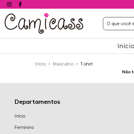
Iníci
Início
>
Masculino
>
T-shirt
Não t
Departamentos
Início
Feminino