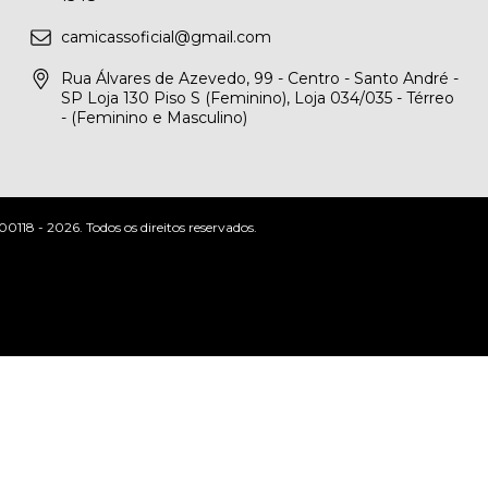
camicassoficial@gmail.com
Rua Álvares de Azevedo, 99 - Centro - Santo André -
SP Loja 130 Piso S (Feminino), Loja 034/035 - Térreo
- (Feminino e Masculino)
- 2026. Todos os direitos reservados.