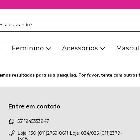
o
Feminino
Acessórios
Mascul
emos resultados para sua pesquisa. Por favor, tente com outros fi
Entre em contato
5511945353847
Loja: 130 (011)2759-8611 Loja: 034/035 (011)2379-
1348