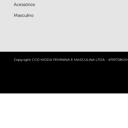
Acessórios
Masculino
Copyright CCD MODA FEMININA E MASCULINA LTDA - 47997280000118 